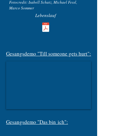
Fotocredit: Isabell Schatz, Michael Fessl,
Marco Sommer
Lebenslauf
Gesangsdemo "Till someone gets hurt":
Gesangsdemo "Das bin
ich":