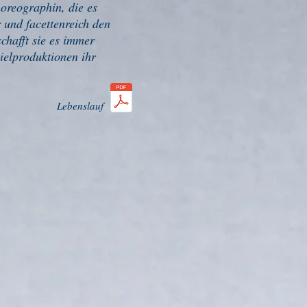
horeographin, die es
r und facettenreich den
hafft sie es immer
ielproduktionen ihr
Lebenslauf