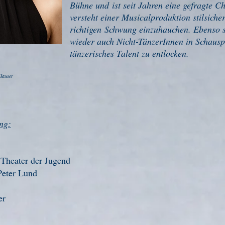
Bühne
und
ist seit Jahren eine gefragte C
versteht einer Musicalproduktion stilsiche
richtigen
Schwung einzuhauchen. Ebenso sc
wieder auch Nicht-TänzerInnen in Schausp
tänzerisches Talent zu entlocken.
 Hauser
ng:
,
Theater der Jugend
Peter Lund
er