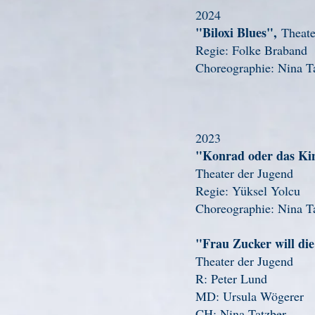
2024
"Biloxi Blues",
Theate
Regie: Folke Braband
Choreographie: Nina T
2023
"Konrad oder das Ki
Theater der Jugend
Regie: Yüksel Yolcu
Choreographie: Nina T
"Frau Zucker will di
Theater der Jugend
R: Peter Lund
MD: Ursula Wögerer
CH: Nina Tatzber