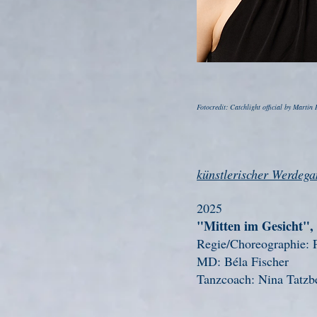
Fotocredit: Catchlight official by Martin
künstlerischer Werdega
2025
"Mitten im Gesicht"
Regie/Choreographie: 
MD: Béla Fischer
Tanzcoach: Nina Tatzb