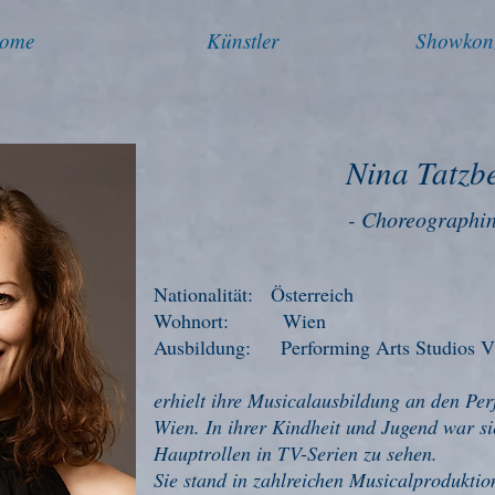
ome
Künstler
Showkon
Nina Tatzb
- Choreograph
i
Nationalität: Österreich
Wohnort: Wien
Ausbildung: Performing Arts Studios V
erhielt ihre Musicalausbildung an den Per
Wien. In ihrer Kindheit und Jugend war si
Hauptrollen in TV-Serien zu sehen.
Sie stand in zahlreichen Musicalprodukti