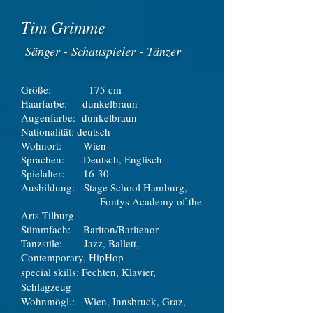
Tim Grimme
Sänger - Schauspieler - Tänzer
Größe: 175 cm
Haarfarbe: dunkelbraun
Augenfarbe: dunkelbraun
Nationalität: deutsch
Wohnort: Wien
Sprachen: Deutsch, Englisch
Spielalter: 16-30
Ausbildung: Stage School Hamburg,
Fontys Academy of the
Arts Tilburg
Stimmfach: Bariton/Baritenor
Tanzstile: Jazz, Ballett,
Contemporary, HipHop
special skills: Fechten, Klavier,
Schlagzeug
Wohnmögl.: Wien, Innsbruck, Graz,