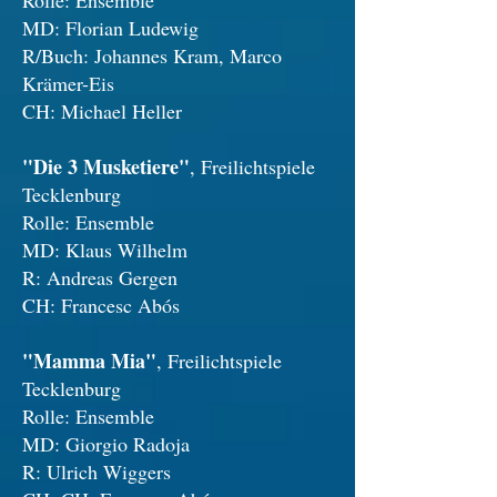
Rolle: Ensemble
MD: Florian Ludewig
R/Buch: Johannes Kram, Marco
Krämer-Eis
CH: Michael Heller
"Die 3 Musketiere"
, Freilichtspiele
Tecklenburg
Rolle: Ensemble
MD: Klaus Wilhelm
R: Andreas Gergen
CH: Francesc Abós
"Mamma Mia"
, Freilichtspiele
Tecklenburg
Rolle: Ensemble
MD: Giorgio Radoja
R: Ulrich Wiggers