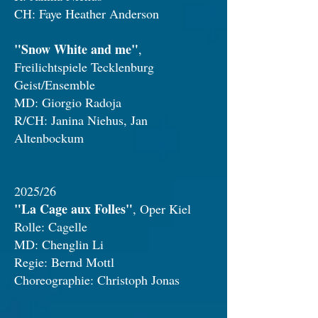
CH: Faye Heather Anderson
"Snow White and me"
,
Freilichtspiele Tecklenburg
Geist/Ensemble
MD: Giorgio Radoja
R/CH: Janina Niehus, Jan
Altenbockum
2025/26
"La Cage aux Folles"
, Oper Kiel
Rolle: Cagelle
MD: Chenglin Li
Regie: Bernd Mottl
Choreographie: Christoph Jonas