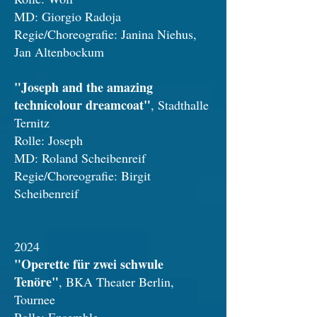
MD: Giorgio Radoja
Regie/Choreografie: Janina Niehus,
Jan Altenbockum
"Joseph and the amazing
technicolour dreamcoat"
, Stadthalle
Ternitz
Rolle: Joseph
MD: Roland Scheibenreif
Regie/Choreografie: Birgit
Scheibenreif
2024
"Operette für zwei schwule
Tenöre"
, BKA Theater Berlin,
Tournee