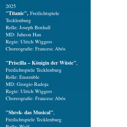
2025
"Titanic",
Freilichtspiele
Tecklenburg
Rolle: Joseph Boxhall
MD: Juheon Han
Regie: Ulrich Wiggers
Choreografie: Francesc Abós
"Priscilla – Königin der Wüste"
,
Freilichtspiele Tecklenburg
Rolle: Ensemble
MD: Giorgio Radoja
Regie: Ulrich Wiggers
Choreografie: Francesc Abós
"Shrek- das Musical"
,
Freilichtspiele Tecklenburg
Rolle: Wolf