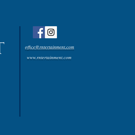
office@rntertainment.com
www.rntertainment.com