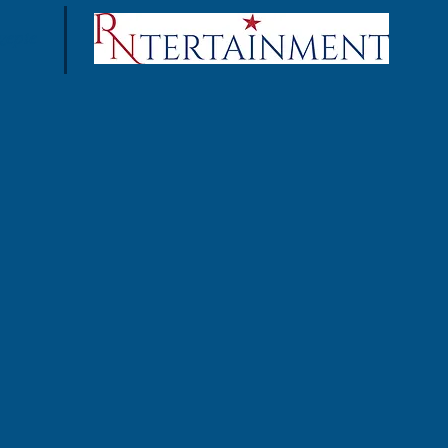
zepte